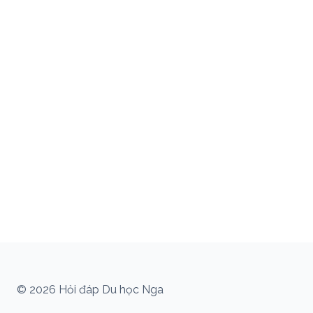
© 2026 Hỏi đáp Du học Nga