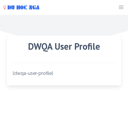
Skip
to
content
DWQA User Profile
[dwqa-user-profile]