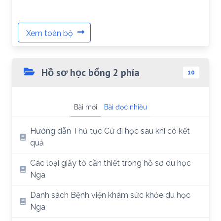
Xem toàn bộ
Hồ sơ học bổng 2 phía
10
Bài mới
Bài đọc nhiều
Hướng dẫn Thủ tục Cử đi học sau khi có kết
quả
Các loại giấy tờ cần thiết trong hồ sơ du học
Nga
Danh sách Bệnh viện khám sức khỏe du học
Nga