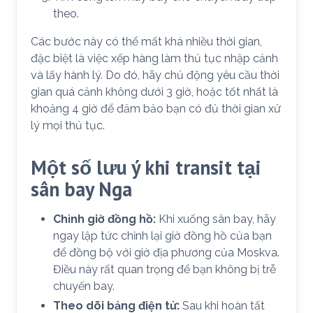
theo.
Các bước này có thể mất khá nhiều thời gian,
đặc biệt là việc xếp hàng làm thủ tục nhập cảnh
và lấy hành lý. Do đó, hãy chủ động yêu cầu thời
gian quá cảnh không dưới 3 giờ, hoặc tốt nhất là
khoảng 4 giờ để đảm bảo bạn có đủ thời gian xử
lý mọi thủ tục.
Một số lưu ý khi transit tại
sân bay Nga
Chỉnh giờ đồng hồ:
Khi xuống sân bay, hãy
ngay lập tức chỉnh lại giờ đồng hồ của bạn
để đồng bộ với giờ địa phương của Moskva.
Điều này rất quan trọng để bạn không bị trễ
chuyến bay.
Theo dõi bảng điện tử:
Sau khi hoàn tất