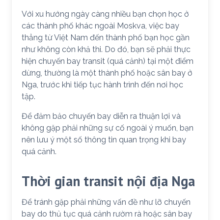
Với xu hướng ngày càng nhiều bạn chọn học ở
các thành phố khác ngoài Moskva, việc bay
thẳng từ Việt Nam đến thành phố bạn học gần
như không còn khả thi. Do đó, bạn sẽ phải thực
hiện chuyến bay transit (quá cảnh) tại một điểm
dừng, thường là một thành phố hoặc sân bay ở
Nga, trước khi tiếp tục hành trình đến nơi học
tập.
Để đảm bảo chuyến bay diễn ra thuận lợi và
không gặp phải những sự cố ngoài ý muốn, bạn
nên lưu ý một số thông tin quan trọng khi bay
quá cảnh.
Thời gian transit nội địa Nga
Để tránh gặp phải những vấn đề như lỡ chuyến
bay do thủ tục quá cảnh rườm rà hoặc sân bay