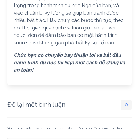
trọng trong hành trình du học Nga của bạn, và
việc chuẩn bị kỹ lưỡng sẽ giúp bạn tránh được
nhiều bất trắc. Hãy chú ý các bước thủ tục, theo
dõi thời gian quá cảnh và luôn giữ liên lạc với
người đón để đảm bảo bạn có một hành trình
suôn sẻ và không gặp phải bất kỳ sự cố nào.
Chúc bạn có chuyến bay thuận lợi và bắt đầu
hành trình du học tại Nga một cách dễ dàng và
an toàn!
Để lại một bình luận
0
Your email address will not be published. Required fields are marked
*