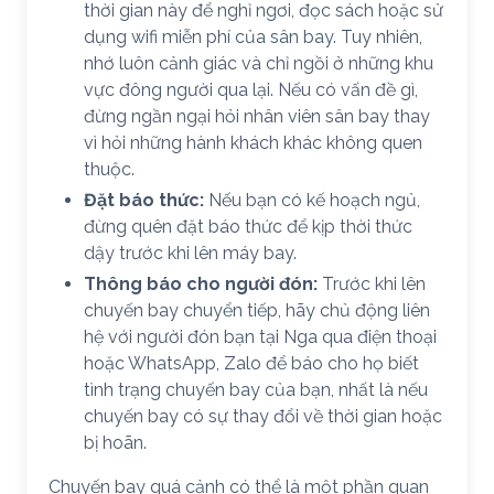
thời gian này để nghỉ ngơi, đọc sách hoặc sử
dụng wifi miễn phí của sân bay. Tuy nhiên,
nhớ luôn cảnh giác và chỉ ngồi ở những khu
vực đông người qua lại. Nếu có vấn đề gì,
đừng ngần ngại hỏi nhân viên sân bay thay
vì hỏi những hành khách khác không quen
thuộc.
Đặt báo thức:
Nếu bạn có kế hoạch ngủ,
đừng quên đặt báo thức để kịp thời thức
dậy trước khi lên máy bay.
Thông báo cho người đón:
Trước khi lên
chuyến bay chuyển tiếp, hãy chủ động liên
hệ với người đón bạn tại Nga qua điện thoại
hoặc WhatsApp, Zalo để báo cho họ biết
tình trạng chuyến bay của bạn, nhất là nếu
chuyến bay có sự thay đổi về thời gian hoặc
bị hoãn.
Chuyến bay quá cảnh có thể là một phần quan