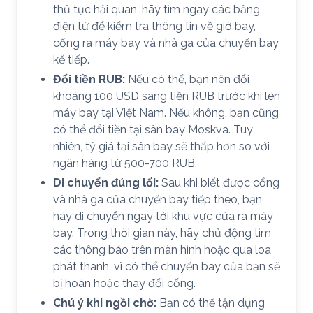
thủ tục hải quan, hãy tìm ngay các bảng
điện tử để kiểm tra thông tin về giờ bay,
cổng ra máy bay và nhà ga của chuyến bay
kế tiếp.
Đổi tiền RUB:
Nếu có thể, bạn nên đổi
khoảng 100 USD sang tiền RUB trước khi lên
máy bay tại Việt Nam. Nếu không, bạn cũng
có thể đổi tiền tại sân bay Moskva. Tuy
nhiên, tỷ giá tại sân bay sẽ thấp hơn so với
ngân hàng từ 500-700 RUB.
Di chuyển đúng lối:
Sau khi biết được cổng
và nhà ga của chuyến bay tiếp theo, bạn
hãy di chuyển ngay tới khu vực cửa ra máy
bay. Trong thời gian này, hãy chủ động tìm
các thông báo trên màn hình hoặc qua loa
phát thanh, vì có thể chuyến bay của bạn sẽ
bị hoãn hoặc thay đổi cổng.
Chú ý khi ngồi chờ:
Bạn có thể tận dụng