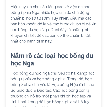
Hiện nay, do nhu cầu tăng cào về việc xin học
bổng 1 phía Nga, nhiều học sinh đã chủ động
chuẩn bị hồ sơ từ sớm. Tuy nhiên, điều mà các
bạn băn khoăn đó là về các bước chuẩn bị để xin
học bổng du học Nga. Dưới đây là những lời
khuyên chi tiết để các bạn có thể chuẩn bị tốt
nhất cho hành trình này.
Nắm rõ các loại học bổng du
học Nga
Học bổng du học Nga chủ yếu có hai dạng: học
bổng 1 phía và học bổng 2 phía. Trong đó, học
bổng 2 phía chủ yếu là Học bổng Hiệp định của
Bộ Giáo dục & Đào tạo. Các học bổng còn lại
thường chỉ hỗ trợ một phần chi phí học tập và
sinh hoạt, trong đó học bổng 1 phía sẽ hỗ trợ