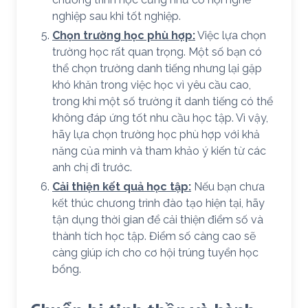
nghiệp sau khi tốt nghiệp.
Chọn trường học phù hợp:
Việc lựa chọn
trường học rất quan trọng. Một số bạn có
thể chọn trường danh tiếng nhưng lại gặp
khó khăn trong việc học vì yêu cầu cao,
trong khi một số trường ít danh tiếng có thể
không đáp ứng tốt nhu cầu học tập. Vì vậy,
hãy lựa chọn trường học phù hợp với khả
năng của mình và tham khảo ý kiến từ các
anh chị đi trước.
Cải thiện kết quả học tập:
Nếu bạn chưa
kết thúc chương trình đào tạo hiện tại, hãy
tận dụng thời gian để cải thiện điểm số và
thành tích học tập. Điểm số càng cao sẽ
càng giúp ích cho cơ hội trúng tuyển học
bổng.