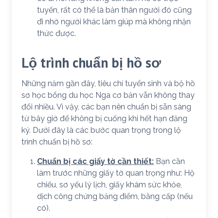
tuyến, rất có thể là bản thân người đó cũng
đi nhờ người khác làm giúp mà không nhận
thức được.
Lộ trình chuẩn bị hồ sơ
Những năm gần đây, tiêu chí tuyển sinh và bộ hồ
sơ học bổng du học Nga cơ bản vẫn không thay
đổi nhiều. Vì vậy, các bạn nên chuẩn bị sẵn sàng
từ bây giờ để không bị cuống khi hết hạn đăng
ký. Dưới đây là các bước quan trọng trong lộ
trình chuẩn bị hồ sơ:
Chuẩn bị các giấy tờ cần thiết:
Bạn cần
làm trước những giấy tờ quan trọng như: Hộ
chiếu, sơ yếu lý lịch, giấy khám sức khỏe,
dịch công chứng bảng điểm, bằng cấp (nếu
có).