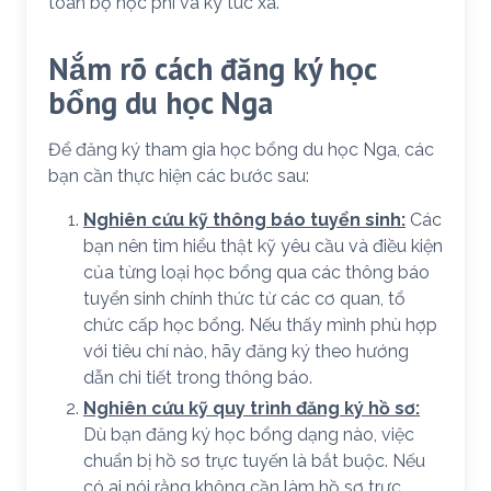
toàn bộ học phí và ký túc xá.
Nắm rõ cách đăng ký học
bổng du học Nga
Để đăng ký tham gia học bổng du học Nga, các
bạn cần thực hiện các bước sau:
Nghiên cứu kỹ thông báo tuyển sinh:
Các
bạn nên tìm hiểu thật kỹ yêu cầu và điều kiện
của từng loại học bổng qua các thông báo
tuyển sinh chính thức từ các cơ quan, tổ
chức cấp học bổng. Nếu thấy mình phù hợp
với tiêu chí nào, hãy đăng ký theo hướng
dẫn chi tiết trong thông báo.
Nghiên cứu kỹ quy trình đăng ký hồ sơ:
Dù bạn đăng ký học bổng dạng nào, việc
chuẩn bị hồ sơ trực tuyến là bắt buộc. Nếu
có ai nói rằng không cần làm hồ sơ trực