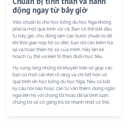
Chuẩn bị tinh thần và hành
động ngay từ bây giờ
Việc chuẩn bị cho học bổng du học Nga không
phải là một quá trình vội vã. Bạn có thể bắt đầu
từ bây giờ, chủ động làm các bước chuẩn bị để
khi thời gian nộp hồ sơ đến, bạn chỉ cần kiểm tra
lại và hoàn thiện hồ sơ của mình. Hãy lên kế
hoạch cụ thể và kiên trì theo đuổi mục tiêu.
Hy vọng rằng những lời khuyên trên sẽ giúp các
bạn có một cái nhìn rõ ràng và chi tiết hơn về
quá trình xin học bổng du học Nga. Nếu có bất
kỳ câu hỏi nào hoặc cần tư vấn thêm, đừng ngần
ngại liên hệ với chúng tôi hoặc để lại bình luận,
chúng tôi sẽ cố gắng trả lời nhanh nhất có thể.