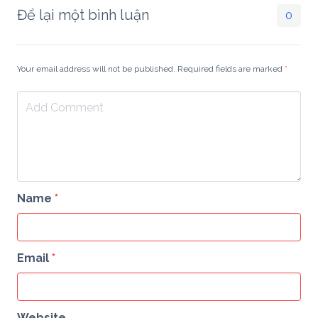
Để lại một bình luận
0
Your email address will not be published. Required fields are marked
*
Name
*
Email
*
Website