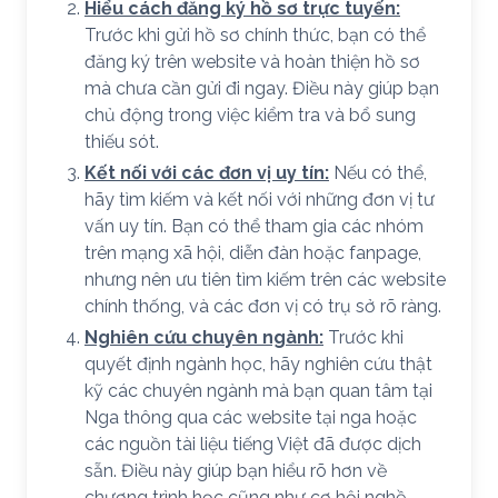
Hiểu cách đăng ký hồ sơ trực tuyến:
Trước khi gửi hồ sơ chính thức, bạn có thể
đăng ký trên website và hoàn thiện hồ sơ
mà chưa cần gửi đi ngay. Điều này giúp bạn
chủ động trong việc kiểm tra và bổ sung
thiếu sót.
Kết nối với các đơn vị uy tín:
Nếu có thể,
hãy tìm kiếm và kết nối với những đơn vị tư
vấn uy tín. Bạn có thể tham gia các nhóm
trên mạng xã hội, diễn đàn hoặc fanpage,
nhưng nên ưu tiên tìm kiếm trên các website
chính thống, và các đơn vị có trụ sở rõ ràng.
Nghiên cứu chuyên ngành:
Trước khi
quyết định ngành học, hãy nghiên cứu thật
kỹ các chuyên ngành mà bạn quan tâm tại
Nga thông qua các website tại nga hoặc
các nguồn tài liệu tiếng Việt đã được dịch
sẵn. Điều này giúp bạn hiểu rõ hơn về
chương trình học cũng như cơ hội nghề